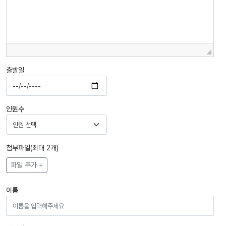
출발일
인원수
첨부파일(최대 2개)
파일 추가 +
이름