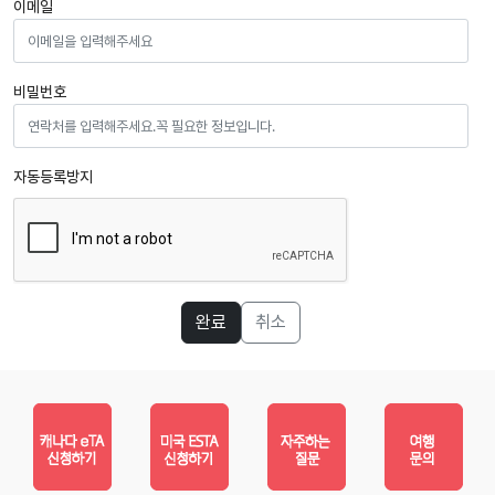
이메일
비밀번호
자동등록방지
완료
취소