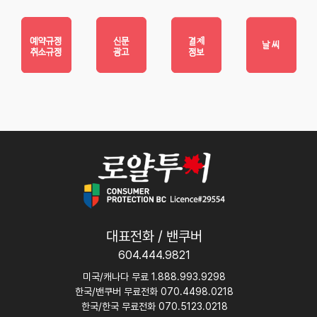
대표전화 / 밴쿠버
604.444.9821
미국/캐나다 무료 1.888.993.9298
한국/밴쿠버 무료전화 070.4498.0218
한국/한국 무료전화 070.5123.0218