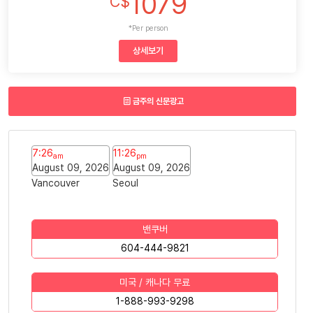
1079
C$
*Per person
상세보기
금주의 신문광고
7:26
11:26
am
pm
August 09, 2026
August 09, 2026
Vancouver
Seoul
밴쿠버
604-444-9821
미국 / 캐나다 무료
1-888-993-9298