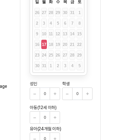
일
월
화
수
목
금
토
26
27
28
29
30
31
1
2
3
4
5
6
7
8
9
10
11
12
13
14
15
16
17
18
19
20
21
22
23
24
25
26
27
28
29
30
31
1
2
3
4
5
성인
학생
아동(12세 이하)
유아(24개월 이하)