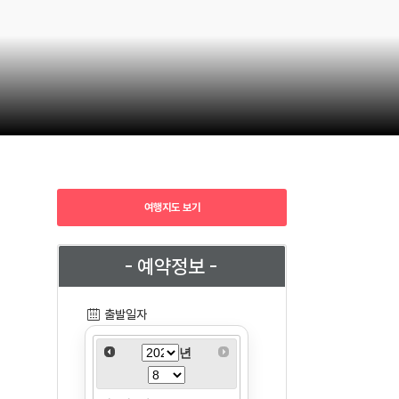
여행지도 보기
- 예약정보 -
출발일자
년