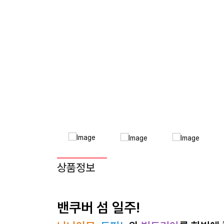
상품정보
밴쿠버 섬 일주!