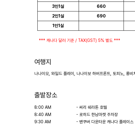
3인1실
660
2인1실
690
1인1실
*** 캐나다 달러 기준 / TAX(GST) 5% 별도 ***
여행지
나나이모, 와일드 플레이, 나나이보 하버프론트, 토피노, 롱비치
출발장소
8:00 AM
- 써리 쉐라톤 호텔
8:40 AM
- 로히드 한남마켓 주차장
9:30 AM
- 밴쿠버 다운타운 캐나다 플레이스