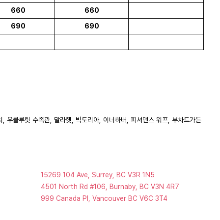
660
660
690
690
, 우클루릿 수족관, 말라헷, 빅토리아, 이너하버, 피셔맨스 워프, 부차드가든
15269 104 Ave, Surrey, BC V3R 1N5
4501 North Rd #106, Burnaby, BC V3N 4R7
999 Canada Pl, Vancouver BC V6C 3T4