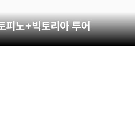
+토피노+빅토리아 투어