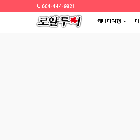
604-444-9821
캐나다여행
미