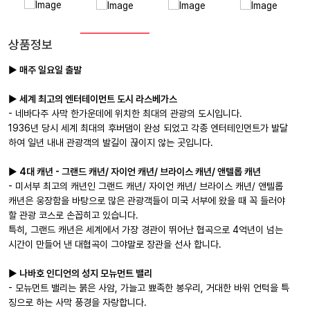
상품정보
► 매주 일요일 출발
► 세계 최고의 엔터테이먼트 도시 라스베가스
- 네바다주 사막 한가운데에 위치한 최대의 관광의 도시입니다.
1936년 당시 세계 최대의 후버댐이 완성 되었고 각종 엔터테인먼트가 발달
하여 일년 내내 관광객의 발길이 끊이지 않는 곳입니다.
► 4대 캐년 - 그랜드 캐년/ 자이언 캐년/ 브라이스 캐년/ 앤텔롭 캐년
- 미서부 최고의 캐년인 그랜드 캐년/ 자이언 캐년/ 브라이스 캐년/ 앤텔롭
캐년은 웅장함을 바탕으로 많은 관광객들이 미국 서부에 왔을 때 꼭 들러야
할 관광 코스로 손꼽히고 있습니다.
특히, 그랜드 캐년은 세계에서 가장 경관이 뛰어난 협곡으로 4억년이 넘는
시간이 만들어 낸 대협곡이 그야말로 장관을 선사 합니다.
► 나바호 인디언의 성지 모뉴먼트 밸리
- 모뉴먼트 밸리는 붉은 사암, 가늘고 뾰족한 봉우리, 거대한 바위 언턱을 특
징으로 하는 사막 풍경을 자랑합니다.