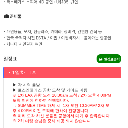
• 라스베가스 스피어 4D 공연 : U$185~/1인
준비물
• 개인용품, 모자, 선글라스, 카메라, 상비약, 간편한 간식 등
• 한국 국적자 사전 ESTA / 여권 / 여행비자시 - 돌아가는 항공권
• 캐나다 시민권자 여권
일정표
일정표출력
1일차 LA
▶ 각 지역 출발
▶ 로스앤젤레스 공항 도착 및 가이드 미팅
※ 1차 LAX 공항 오전 10:30am 도착 / 2차 오후 4:00PM
도착 이전에 한하여 진행합니다.
→ SUMMER TIME 해제 시 1차 오전 10:30AM/ 2차 오
후 4:00PM 이전 도착에 한하여 진행합니다.
※ 미리 도착 하신 분들은 공항에서 대기 후 합류합니다.
※ 2차 미팅 손님은 중식 제공 되지 않습니다.