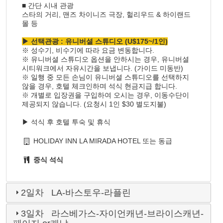
■ 간단 시내 관광
스타의 거리, 맨즈 차이니즈 극장, 헐리우드 & 하이랜드
몰 등
▶ 선택관광 : 유니버셜 스튜디오 (U$175~/1인)
※ 성수기, 비수기에 따라 요금 변동합니다.
※ 유니버셜 스튜디오 옵션을 안하시는 경우, 유니버셜
시티워크에서 자유시간을 보냅니다. (가이드 미동반)
※ 일행 중 모든 손님이 유니버셜 스튜디오를 선택하지
않을 경우, 호텔 체크인하며 석식 현금지급 합니다.
※ 개별로 입장권을 구입하여 오시는 경우, 이동수단이
제공되지 않습니다. (요청시 1인 $30 별도지불)
▶ 석식 후 호텔 투숙 및 휴식
HOLIDAY INN LA MIRADA HOTEL 또는 동급
중식
석식
2일차 LA-바스토우-라플린
3일차 라스베가스-자이언캐년-브라이스캐년-