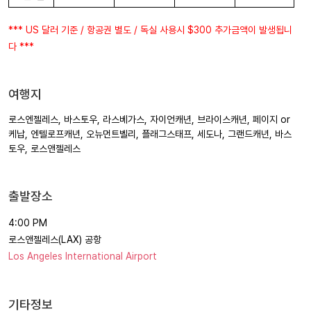
*** US 달러 기준 / 항공권 별도 / 독실 사용시 $300 추가금액이 발생됩니
다 ***
여행지
로스엔젤레스, 바스토우, 라스베가스, 자이언캐년, 브라이스캐년, 페이지 or
케납, 엔텔로프캐년, 오뉴먼트벨리, 플래그스태프, 세도나, 그랜드캐년, 바스
토우, 로스앤젤레스
출발장소
4:00 PM
로스앤젤레스(LAX) 공항
Los Angeles International Airport
기타정보