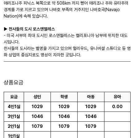
애리조나주 피닉스 북쪽으로 약 508km 까지 뻗어 애리조나 주와 유타주의
경계를 가로 지르고 있으며 나바호 부족의 거주지인 나바호국(Navajo
Nation)에 속해 있습니다.
► 천사들의 도시 로스앤젤레스
- 미국 서부의 최대 도시인 로스앤젤레스는 캘리포니아 남부에 위치한 대도
시입니다.
천사들의 도시라는 별명을 가지고 있으며 헐리우드, 유니버셜 스튜디오 등 영
화 상업의 중심지로도 명성이 자자한 곳입니다.
상품요금
요금
성인
학생
아동
유아
4인1실
1029
1029
1029
0.00
3인1실
1046
1046
1046
2인1실
1079
1079
1079
1인1실