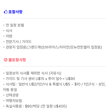
포함사항
• 전 일정 호텔
• 식사
• 차량
• 전문기사 / 가이드
• 관광지 입장료(그랜드캐년/브라이스/자이언/모뉴먼트밸리 입장료)
불포함사항
• 일정상의 식사를 제외한 식사 (자유식)
• 가이드 및 기사 경비 U$15 x 투어 일수= U$90
• 식사팁 : 일반식 U$2/1인/1식 & 특별식 U$5 ~ $10 / 1인/1식 - 성인,
아동 동일
• 선택관광
• 여행자보험
• 독실사용료 : $80/박당 (전 일정 U$400)