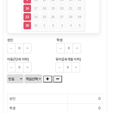
16
17
18
19
20
21
22
23
24
25
26
27
28
29
30
31
1
2
3
4
5
성인
학생
아동(12세 이하)
유아(24개월 이하)
성인
0
학생
0