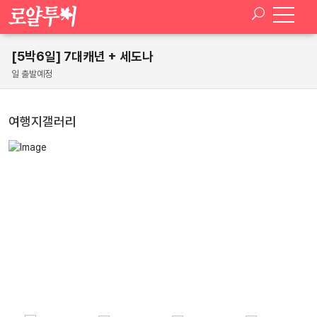
[5박6일] 7대캐년 + 세도나
일 출발예정
여행지갤러리