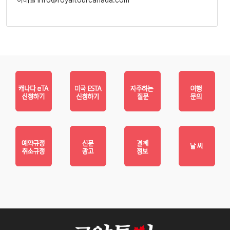
이메일 info@royaltourcanada.com