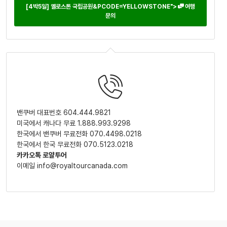
[4박5일] 옐로스톤 국립공원&PCODE=YELLOWSTONE">
여행
문의
밴쿠버 대표번호 604.444.9821
미국에서 캐나다 무료 1.888.993.9298
한국에서 밴쿠버 무료전화 070.4498.0218
한국에서 한국 무료전화 070.5123.0218
카카오톡 로얄투어
이메일 info@royaltourcanada.com