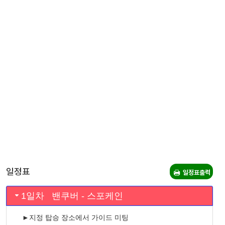
일정표
일정표출력
1일차 밴쿠버 - 스포케인
►지정 탑승 장소에서 가이드 미팅