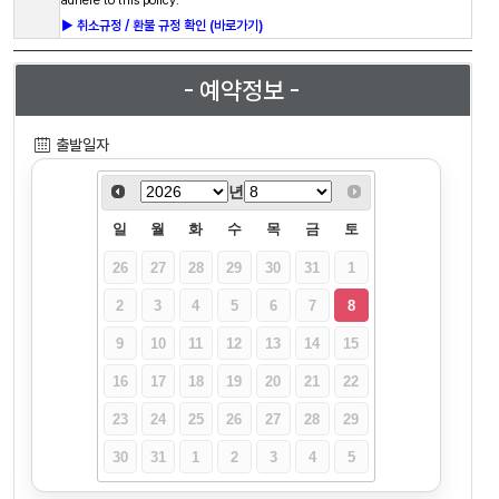
► 취소규정 / 환불 규정 확인 (바로가기)
- 예약정보 -
출발일자
년
일
월
화
수
목
금
토
26
27
28
29
30
31
1
2
3
4
5
6
7
8
9
10
11
12
13
14
15
16
17
18
19
20
21
22
23
24
25
26
27
28
29
30
31
1
2
3
4
5