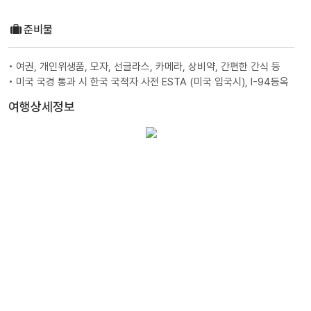
준비물
• 여권, 개인위생품, 모자, 선글라스, 카메라, 상비약, 간편한 간식 등
• 미국 국경 통과 시 한국 국적자 사전 ESTA (미국 입국시), I-94등옥
여행상세정보