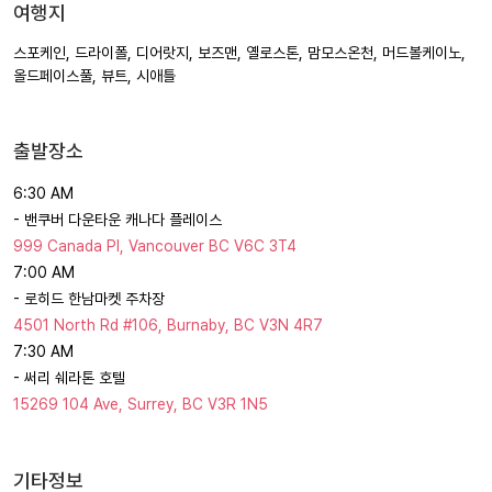
여행지
스포케인, 드라이폴, 디어랏지, 보즈맨, 옐로스톤, 맘모스온천, 머드볼케이노,
올드페이스풀, 뷰트, 시애틀
출발장소
6:30 AM
- 밴쿠버 다운타운 캐나다 플레이스
999 Canada Pl, Vancouver BC V6C 3T4
7:00 AM
- 로히드 한남마켓 주차장
4501 North Rd #106, Burnaby, BC V3N 4R7
7:30 AM
- 써리 쉐라톤 호텔
15269 104 Ave, Surrey, BC V3R 1N5
기타정보