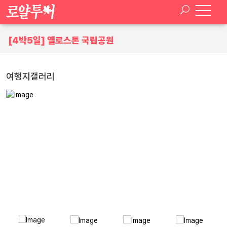
[4박5일] 옐로스톤 국립공원
여행지갤러리