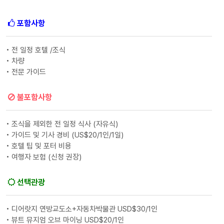
포함사항
• 전 일정 호텔 /조식
• 차량
• 전문 가이드
불포함사항
• 조식을 제외한 전 일정 식사 (자유식)
• 가이드 및 기사 경비 (US$20/1인/1일)
• 호텔 팁 및 포터 비용
• 여행자 보험 (신청 권장)
선택관광
• 디어랏지 연방교도소+자동차박물관 USD$30/1인
• 뷰트 뮤지엄 오브 마이닝 USD$20/1인