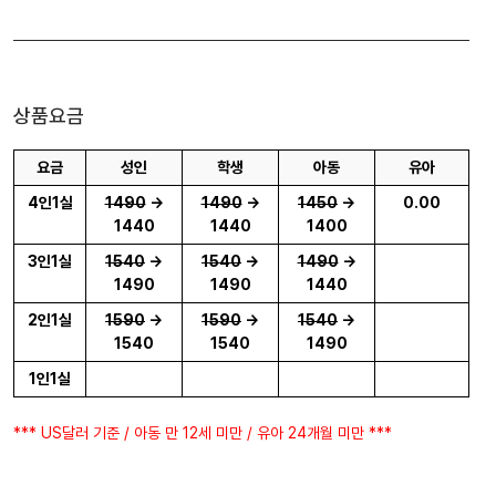
상품요금
요금
성인
학생
아동
유아
4인1실
1490
->
1490
->
1450
->
0.00
1440
1440
1400
3인1실
1540
->
1540
->
1490
->
1490
1490
1440
2인1실
1590
->
1590
->
1540
->
1540
1540
1490
1인1실
*** US달러 기준 / 아동 만 12세 미만 / 유아 24개월 미만 ***