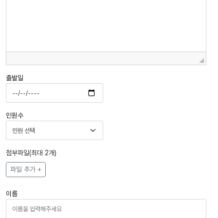
출발일
인원수
첨부파일(최대 2개)
파일 추가 +
이름