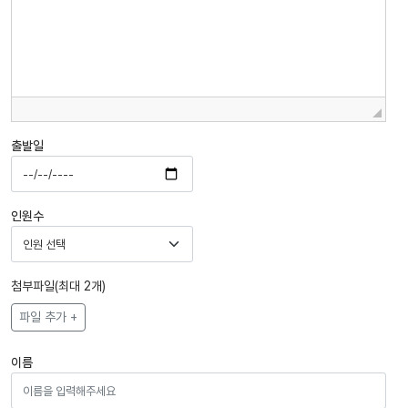
출발일
인원수
첨부파일(최대 2개)
파일 추가 +
이름