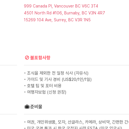
999 Canada Pl, Vancouver BC V6C 3T4
4501 North Rd #106, Burnaby, BC V3N 4R7
15269 104 Ave, Surrey, BC V3R 1N5
불포함사항
• 조식을 제외한 전 일정 식사 (자유식)
• 가이드 및 기사 경비 (US$20/1인/1일)
• 호텔 팁 및 포터 비용
• 여행자보험 (신청 권장)
준비물
• 여권, 개인위생품, 모자, 선글라스, 카메라, 상비약, 간편한 간
• 미국 국경 통과 시 한국 국적자 사전 ESTA (미국 입국시)