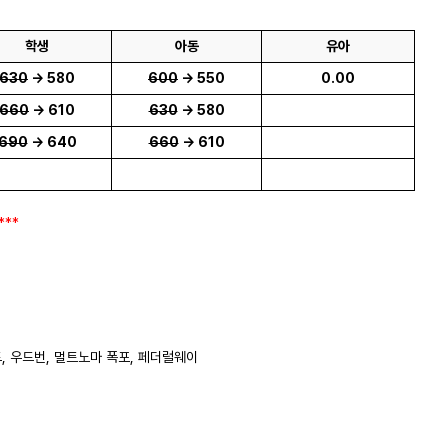
학생
아동
유아
630
-> 580
600
-> 550
0.00
660
-> 610
630
-> 580
690
-> 640
660
-> 610
***
드, 우드번, 멀트노마 폭포, 페더럴웨이