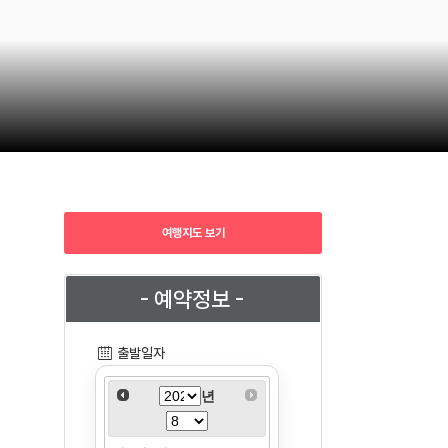
여행지도 보기
- 예약정보 -
출발일자
년