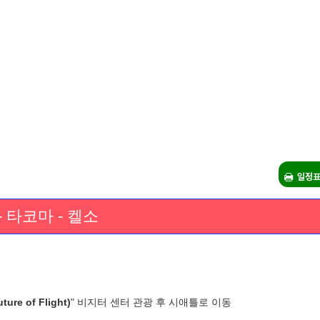
일정표
 타코마 - 켈소
re of Flight)
" 비지터 센터 관광 후 시애틀로 이동