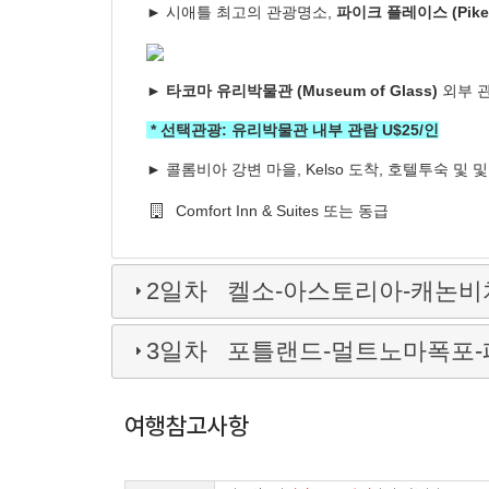
►
시애틀 최고의 관광명소,
파이크 플레이스 (Pike 
► 타코마 유리박물관 (Museum of Glass)
외부 
* 선택관광: 유리박물관 내부 관람 U$25/인
►
콜롬비아 강변 마을, Kelso 도착, 호텔투숙 및 
Comfort Inn & Suites 또는 동급
2일차 켈소-아스토리아-캐논비
3일차 포틀랜드-멀트노마폭포-
여행참고사항