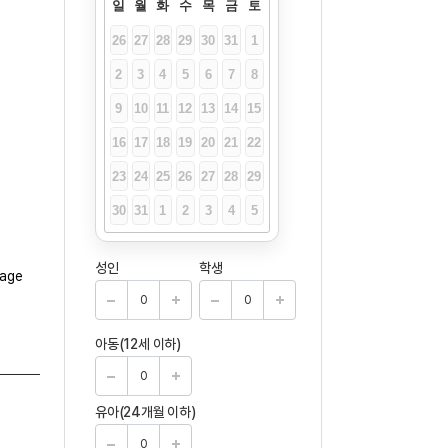
일
월
화
수
목
금
토
26
27
28
29
30
31
1
2
3
4
5
6
7
8
9
10
11
12
13
14
15
16
17
18
19
20
21
22
23
24
25
26
27
28
29
30
31
1
2
3
4
5
성인
학생
아동(12세 이하)
유아(24개월 이하)