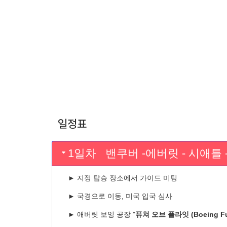
일정표
1일차 밴쿠버 -에버릿 - 시애틀 -
►
지정 탑승 장소에서 가이드 미팅
►
국경으로 이동, 미국 입국 심사
►
애버릿 보잉 공장 "
퓨쳐 오브 플라잇 (Boeing Futu