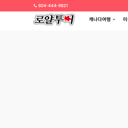
604-444-9821
캐나다여행
미