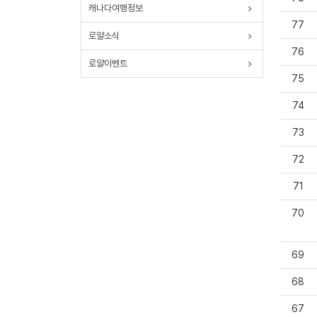
캐나다여행정보
77
로얄소식
76
로얄이벤트
75
74
73
72
71
70
69
68
67