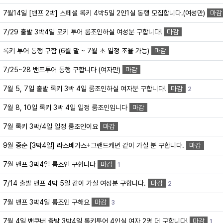
7월14일 [밴프 2박] 스페셜 록키 4박5일 2인1실 동행 모집합니다.(여성만)
마감
7/29 출발 3박4일 로키 투어 룸조인하실 여성분 구합니다!
마감
록키 투어 동행 구함 (6월 말 ~ 7월 초 일정 조율 가능)
마감
7/25~28 밴프투어 동행 구합니다 (여자만)
마감
7월 5, 7일 출발 록키 3박 4일 룸조인하실 여자분 구합니다!
마감
2
7월 8, 10일 록키 3박 4일 일정 룸조인입니다
마감
7월 록키 3박/4일 일정 룸조인이요
마감
9월 중순 [3박4일] 라스베가스+그랜드캐년 같이 가실 분 구합니다.
마감
7월 밴프 3박4일 룸조인 구합니다
마감
1
7/14 출발 밴프 4박 5일 같이 가실 여성분 구합니다.
마감
2
7월 밴프 3박4일 룸조인 구해요
마감
3
7월 4일 밴쿠버 출발 3박4일 록키투어 4인실 여자 2명 더 구합니다!
마감
1