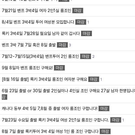
7월21일 밴프 3박4일 여자 2인1실 룸조인
마감
8/4일 벤프 3박4일 투어 여성분 모집합니다
마감
1
록키 3박4일 7월28일 월요일 남자 같이 갑시다
마감
벤프 3박 7월 7일 혹은 8일 출발
마감
3
7월12~7월15일(3박4일) 밴프투어 2인 룸조인
마감
2
9월 8일자 밴프 룸조인 구해요!
마감
[8월 16일 출발] 록키 3박4일 룸조인 여자분 구해요
마감
1
6월 23일 출발 or 30일 출발 2인실이나 4인실 조인 구해요 27살 남자 한명입
감
캐나다 동부 4박 5일 7,8월 중 출발 여자 룸조인 구합니다!
마감
7월23일 수요일 출발 록키 3박4일 여성 2인1실 룸조인 구합니다.
마감
1
8월 7일 출발 록키투어 3박 4일 여성 1인 룸 조인 구합니다
마감