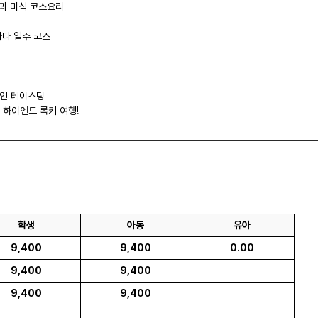
과 미식 코스요리
다 일주 코스
와인 테이스팅
 하이엔드 록키 여행!
학생
아동
유아
9,400
9,400
0.00
9,400
9,400
9,400
9,400