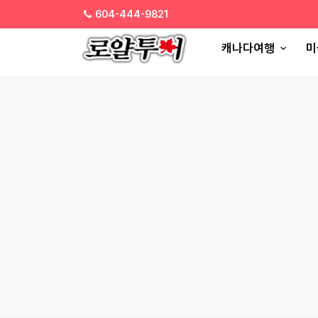
604-444-9821
캐나다여행
미