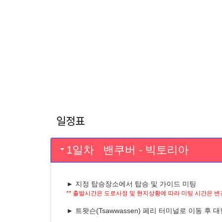
일정표
1일차 밴쿠버 - 빅토리아
►
지정 탑승장소에서 탑승 및 가이드 미팅
** 출발시간은 도로사정 및 현지상황에 따라 미팅 시간은 변경
►
트왓슨(Tsawwassen) 페리 터미널로 이동 후 