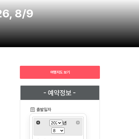
6, 8/9
여행지도 보기
- 예약정보 -
출발일자
년