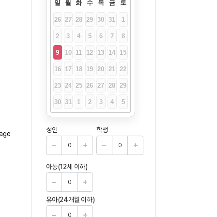
일
월
화
수
목
금
토
26
27
28
29
30
31
1
2
3
4
5
6
7
8
9
10
11
12
13
14
15
16
17
18
19
20
21
22
23
24
25
26
27
28
29
30
31
1
2
3
4
5
성인
학생
아동(12세 이하)
유아(24개월 이하)