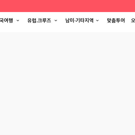
국여행
유럽.크루즈
남미·기타지역
맞춤투어
오