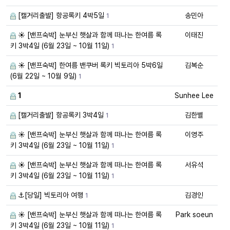
[캘거리출발] 항공록키 4박5일
송민아
1
☀️ [밴프숙박] 눈부신 햇살과 함께 떠나는 한여름 록
이태진
키 3박4일 (6월 23일 ~ 10월 11일)
1
☀️ [밴프숙박] 한여름 밴쿠버 록키 빅토리아 5박6일
김복순
(6월 22일 ~ 10월 9일)
1
1
Sunhee Lee
[캘거리출발] 항공록키 3박4일
김한별
1
☀️ [밴프숙박] 눈부신 햇살과 함께 떠나는 한여름 록
이영주
키 3박4일 (6월 23일 ~ 10월 11일)
1
☀️ [밴프숙박] 눈부신 햇살과 함께 떠나는 한여름 록
서유석
키 3박4일 (6월 23일 ~ 10월 11일)
1
⚓[당일] 빅토리아 여행
김경인
1
☀️ [밴프숙박] 눈부신 햇살과 함께 떠나는 한여름 록
Park soeun
키 3박4일 (6월 23일 ~ 10월 11일)
1