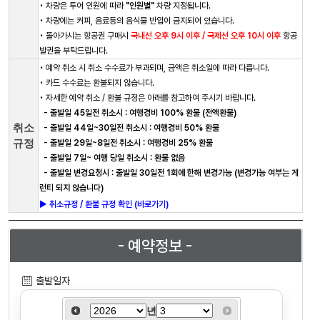
• 차량은 투어 인원에 따라
"인원별"
차량 지정됩니다.
• 차량에는 커피, 음료등의 음식물 반입이 금지되어 있습니다.
• 돌아가시는 항공권 구매시
국내선 오후 9시 이후 / 국제선 오후 10시 이후
항공
발권을 부탁드립니다.
• 예약 취소 시 취소 수수료가 부과되며, 금액은 취소일에 따라 다릅니다.
• 카드 수수료는 환불되지 않습니다.
• 자세한 예약 취소 / 환불 규정은 아래를 참고하여 주시기 바랍니다.
- 출발일 45일전 취소시 : 여행경비 100% 환불 (전액환불)
취소
- 출발일 44일~30일전 취소시 : 여행경비 50% 환불
규정
- 출발일 29일~8일전 취소시 : 여행경비 25% 환불
- 출발일 7일~ 여행 당일 취소시 : 환불 없음
- 출발일 변경요청시 : 출발일 30일전 1회에 한해 변경가능 (변경가능 여부는 게
런티 되지 않습니다)
► 취소규정 / 환불 규정 확인 (바로가기)
- 예약정보 -
출발일자
년