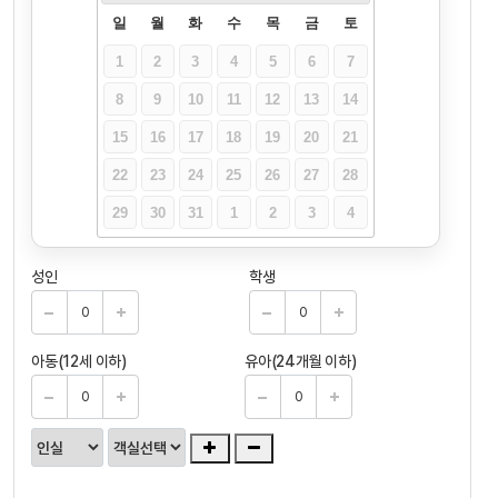
일
월
화
수
목
금
토
1
2
3
4
5
6
7
8
9
10
11
12
13
14
15
16
17
18
19
20
21
22
23
24
25
26
27
28
29
30
31
1
2
3
4
성인
학생
아동(12세 이하)
유아(24개월 이하)