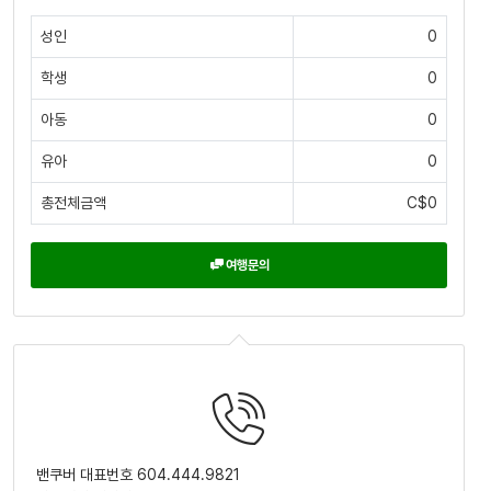
성인
0
학생
0
아동
0
유아
0
총전체금액
C$0
여행문의
밴쿠버 대표번호 604.444.9821