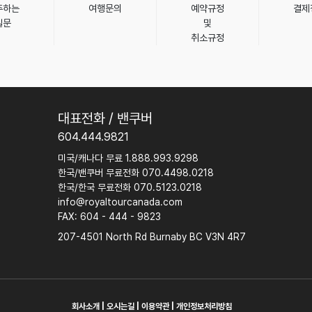
주하는
여행문의
예약규정
결제
질문
및
취소규정
대표전화 / 밴쿠버
604.444.9821
미국/캐나다 무료 1.888.993.9298
한국/밴쿠버 무료전화 070.4498.0218
한국/한국 무료전화 070.5123.0218
info@royaltourcanada.com
FAX: 604 - 444 - 9823
207-4501 North Rd Burnaby BC V3N 4R7
회사소개
|
오시는길
|
이용약관
|
개인정보처리방침