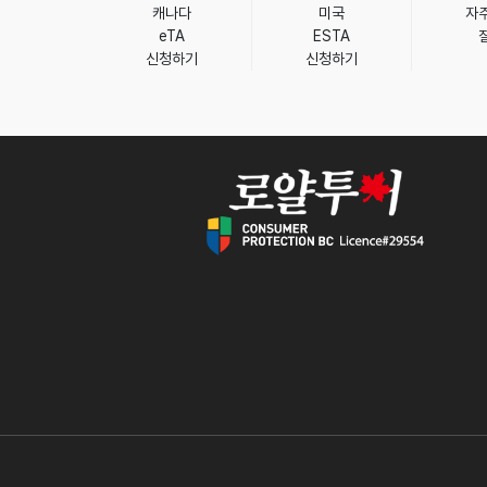
캐나다
미국
자
eTA
ESTA
신청하기
신청하기