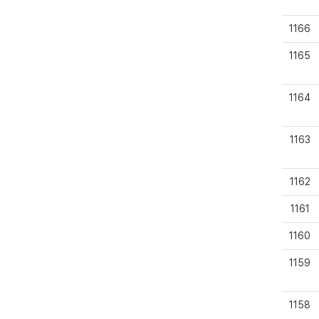
1166
1165
1164
1163
1162
1161
1160
1159
1158