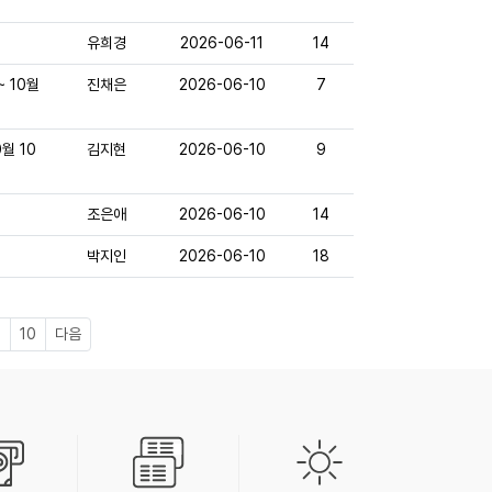
유희경
2026-06-11
14
~ 10월
진채은
2026-06-10
7
월 10
김지현
2026-06-10
9
조은애
2026-06-10
14
박지인
2026-06-10
18
9
10
다음