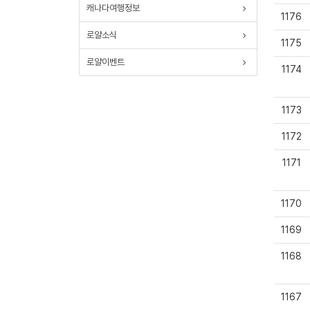
캐나다여행정보
1176
로얄소식
1175
로얄이벤트
1174
1173
1172
1171
1170
1169
1168
1167